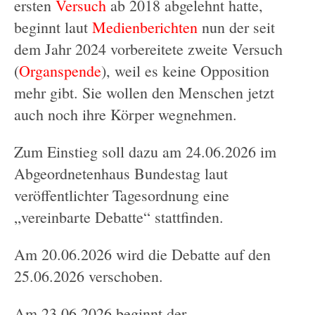
ersten
Versuch
ab 2018 abgelehnt hatte,
beginnt laut
Medienberichten
nun der seit
dem Jahr 2024 vorbereitete zweite Versuch
(
Organspende
), weil es keine Opposition
mehr gibt. Sie wollen den Menschen jetzt
auch noch ihre Körper wegnehmen.
Zum Einstieg soll dazu am 24.06.2026 im
Abgeordnetenhaus Bundestag laut
veröffentlichter Tagesordnung eine
„vereinbarte Debatte“ stattfinden.
Am 20.06.2026 wird die Debatte auf den
25.06.2026 verschoben.
Am 23.06.2026 beginnt der